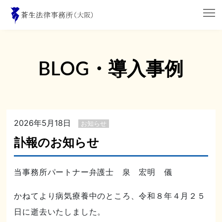
BLOG・導入事例
2026年5月18日
お知らせ
訃報のお知らせ
当事務所パートナー弁護士 泉 宏明 儀
かねてより病気療養中のところ、令和８年４月２５
日に逝去いたしました。